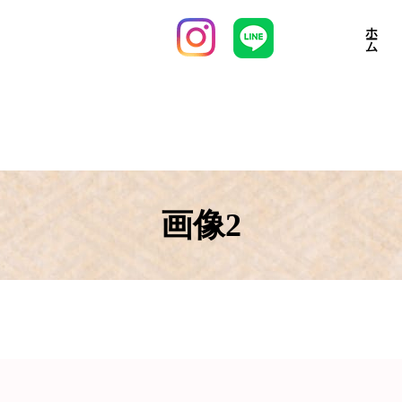
ホーム
画像2