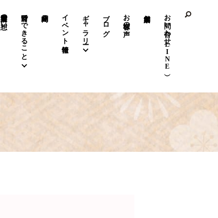
前野呉服店の想い
前野でできること
イベント情報
ギャラリー
ブログ
お客様の声
お問い合わせ（LINE）