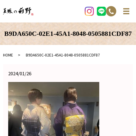
B9DA650C-02E1-45A1-8048-0505881CDF87
HOME
B9DA650C-02E1-45A1-8048-0505881CDF87
2024/01/26