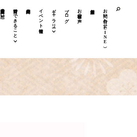
前野呉服店の想い
前野でできること
イベント情報
ギャラリー
ブログ
お客様の声
お問い合わせ（LINE）