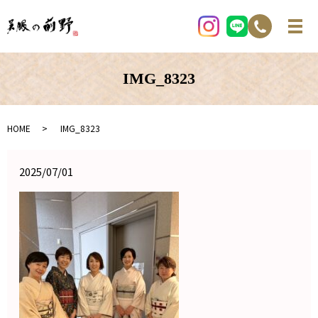
IMG_8323
HOME
IMG_8323
2025/07/01