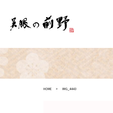
HOME
IMG_4443