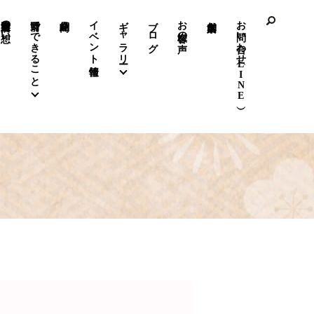
前野呉服店の想い
前野でできること
イベント情報
ギャラリー
ブログ
お客様の声
お問い合わせ（LINE）