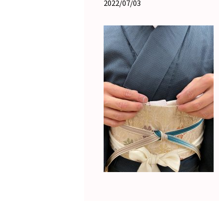
2022/07/03