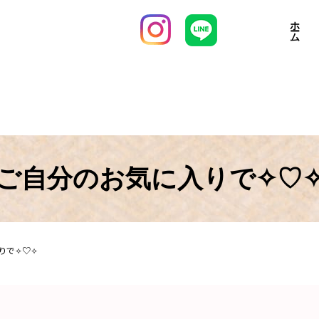
ホーム
ご自分のお気に入りで✧♡
りで✧♡✧