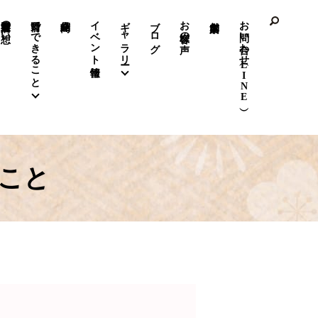
前野呉服店の想い
前野でできること
イベント情報
ギャラリー
ブログ
お客様の声
お問い合わせ（LINE）
こと