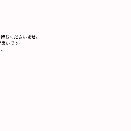
お持ちくださいませ。
が良いです。
。。。