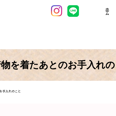
ホーム
着物を着たあとのお手入れの
お手入れのこと