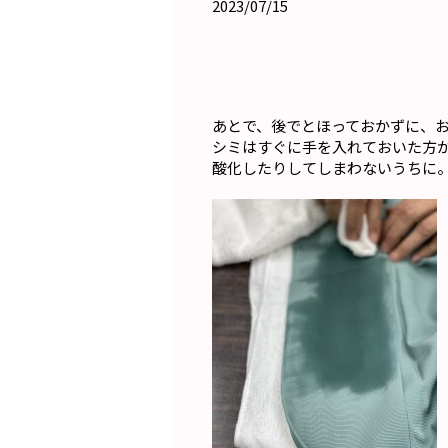
2023/07/15
あとで、後でとほっておかずに、
シミはすぐに手を入れておいた方
酸化したりしてしまわないうちに