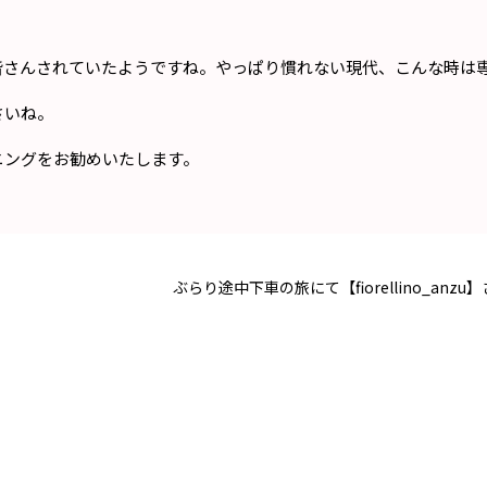
皆さんされていたようですね。やっぱり慣れない現代、こんな時は
さいね。
ニングをお勧めいたします。
」
ぶらり途中下車の旅にて【fiorellino_a