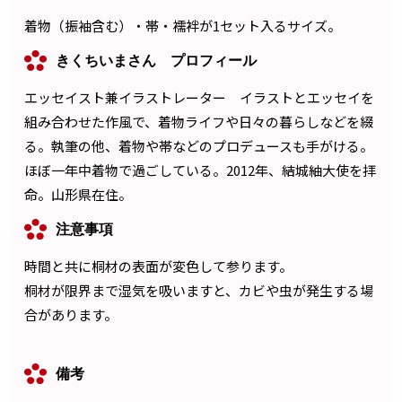
着物（振袖含む）・帯・襦袢が1セット入るサイズ。
きくちいまさん プロフィール
エッセイスト兼イラストレーター イラストとエッセイを
組み合わせた作風で、着物ライフや日々の暮らしなどを綴
る。執筆の他、着物や帯などのプロデュースも手がける。
ほぼ一年中着物で過ごしている。2012年、結城紬大使を拝
命。山形県在住。
注意事項
時間と共に桐材の表面が変色して参ります。
桐材が限界まで湿気を吸いますと、カビや虫が発生する場
合があります。
備考