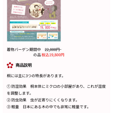
着物バーゲン期間中
22,000円
の品
税込19,800円
商品説明
桐には主に3つの特長があります。
① 防湿効果 桐本体にミクロの小部屋があり、これが湿度
を調整します。
② 防虫効果 虫が近寄りにくくなります。
③ 軽量 日本にある木の中でも非常に軽量です。