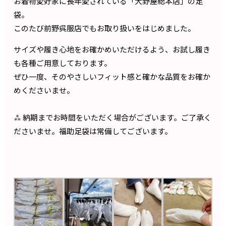
お着物愛好家に長年愛されている「大野屋総本店」の足
袋。
このたび前野呉服店でもお取り扱いをはじめました。
サイズや履き心地をお確かめいただけるよう、
お試し履き
も各種ご用意
しております。
ぜひ一度、そのやさしいフィット感と確かな品質をお確か
めくださいませ。
⁂ 納期までお時間をいただく場合がございます。ご了承く
ださいませ。福助足袋は常備してございます。