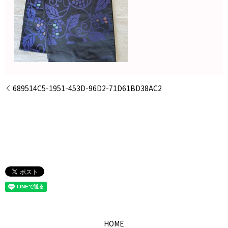
689514C5-1951-453D-96D2-71D61BD38AC2
HOME