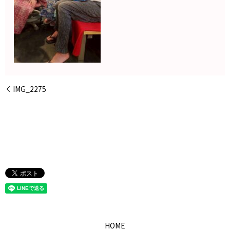
IMG_2275
HOME