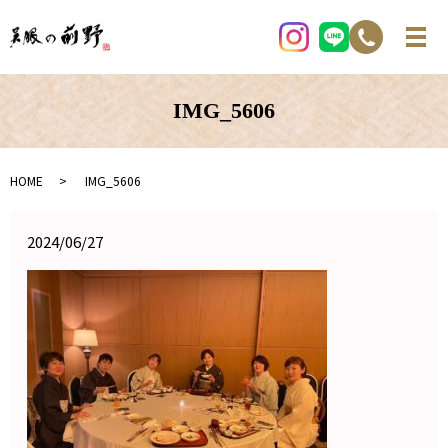
IMG_5606
HOME
IMG_5606
2024/06/27